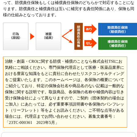
って、賠償責任保険もしくは補償責任保険のどちらかで対応することにな
ります。賠償責任と補償責任は互いに補完する責任関係にあり、保険も同
様の仕組みとなっております。
治験・創薬・CROに関する賠償・補償のことなら株式会社TSIにお
気軽にご相談ください。専門保険代理店として医療・医薬品業界に
おける豊富な知識をもとに貴社に合わせたリスクコンサルティング
をご提案いたします。このホームページは、各保険の概要について
ご紹介しており、特定の保険会社名や商品名のない記載は一般的な
保険に関する説明です。取扱商品、各保険の名称や補償内容は引き
受け保険会社によって異なりますので、ご契約（団体契約の場合は
ご加入）にあたっては、必ず重要事項説明書や各保険のパンフレッ
ト（リーフレット）等をよくお読みください。ご不明な点等がある
場合には、代理店までお問い合わせください。募集文書番号：
「23TC-000361 2023年5月」