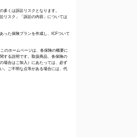
の多くは訴訟リスクとなります。
訟リスク」「訴訟の内容」については
った保険プランを作成し、ICFついて
。このホームページは、各保険の概要に
関する説明です。取扱商品、各保険の
の場合はご加入）にあたっては、必ず
い。ご不明な点等がある場合には、代