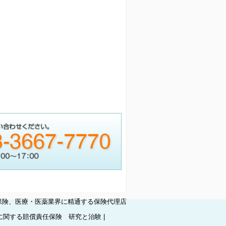
保険、医療・医薬業界に精通する保険代理店
に関する賠償責任保険 研究と治験
|