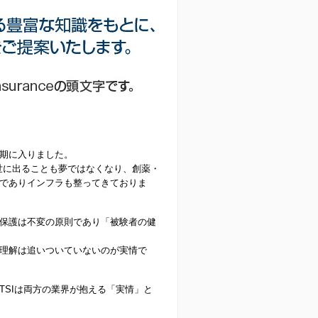
期に入りました。
ズが世に出ることも夢ではなくなり、創薬・
でありインフラも整ってきておりま
者保護は不変の原則であり「被験者の健
理解は追いついていないのが実情で
SIは両方の業界が抱える「実情」と