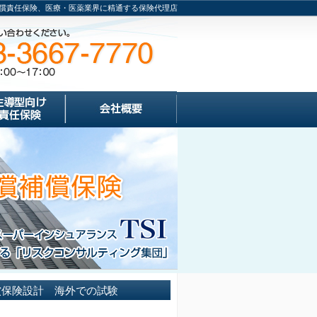
賠償責任保険、医療・医薬業界に精通する保険代理店
償保険設計 海外での試験