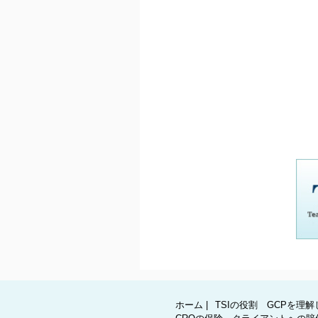
ホーム
|
TSIの役割 GCPを