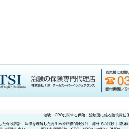
治験・CROに関する保険、治験薬に係る賠償責任
理解した保険設計 法律を理解した再生医療賠償保険設計 海外での試験
|
臨床