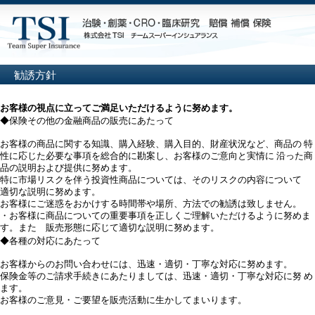
勧誘方針
お客様の視点に立ってご満足いただけるように努めます。
◆保険その他の金融商品の販売にあたって
お客様の商品に関する知識、購入経験、購入目的、財産状況など、商品の 特
性に応じた必要な事項を総合的に勘案し、お客様のご意向と実情に 沿った商
品の説明および提供に努めます。
特に市場リスクを伴う投資性商品については、そのリスクの内容について
適切な説明に努めます。
お客様にご迷惑をおかけする時間帯や場所、方法での勧誘は致しません。
・お客様に商品についての重要事項を正しくご理解いただけるように努めま
す。また 販売形態に応じて適切な説明に努めます。
◆各種の対応にあたって
お客様からのお問い合わせには、迅速・適切・丁寧な対応に努めます。
保険金等のご請求手続きにあたりましては、迅速・適切・丁寧な対応に努 め
ます。
お客様のご意見・ご要望を販売活動に生かしてまいります。