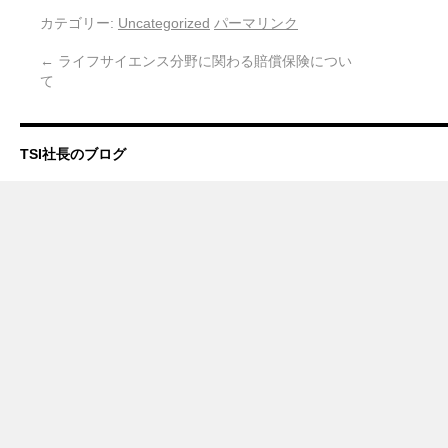
カテゴリー:
Uncategorized
パーマリンク
←
ライフサイエンス分野に関わる賠償保険につい
て
TSI社長のブログ