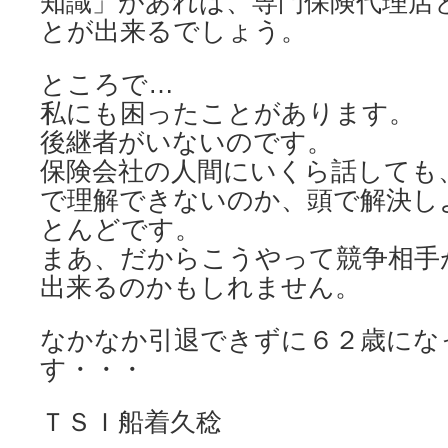
知識」があれば、専門保険代理店
とが出来るでしょう。
ところで…
私にも困ったことがあります。
後継者がいないのです。
保険会社の人間にいくら話しても
で理解できないのか、頭で解決し
とんどです。
まあ、だからこうやって競争相手
出来るのかもしれません。
なかなか引退できずに６２歳にな
す・・・
ＴＳＩ船着久稔