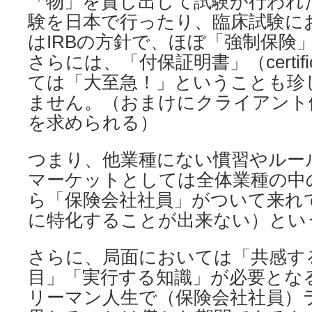
「物」を貸し出して試験が行われ
験を日本で行ったり、臨床試験に
はIRBの方針で、ほぼ「強制保険
さらには、「付保証明書」（certifi
ては「大至急！」ということも珍
ません。（おまけにクライアント
を求められる）
つまり、他業種にない慣習やルー
マーケットとしては全体業種の中
ら「保険会社社員」がついて来れ
に特化することが出来ない）とい
さらに、局面においては「共感す
目」「実行する知識」が必要とな
リーマン人生で（保険会社社員）