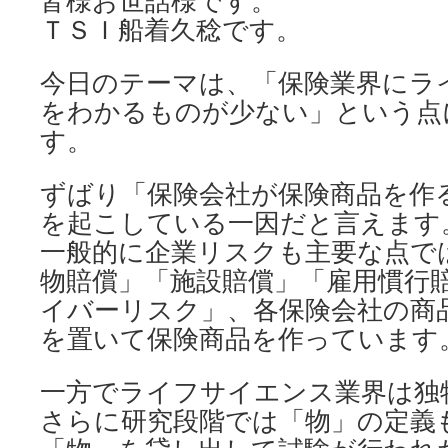
皆様お世話様です。
ＴＳＩ船着久稔です。
今日のテーマは、「保険業界にラ
をわかるものが少ない」という点
す。
ずばり「保険会社が保険商品を作
を起こしている一因だと言えます
一般的に企業リスクも主要な点で
物賠償」「施設賠償」「雇用慣行
イバーリスク」、各保険会社の商
を置いて保険商品を作っています
一方でライフサイエンス業界は独
さらに研究段階では「物」の定義