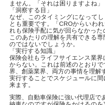
ません。「それは困りますよね」
「洞察する目」
なぜ、このタイミングになってし
とも重要です。「CROからいわ
れも保険手配に気が回らなかった
このあたりの理解を共有できる専
のではないでしょうか。
「実行する知識」
保険会社もライフサイエンス業界
からない。これは前述のとおりで
界、創薬業界、両方の事情を理解
実行することでスケジュールに間
来ます。
実際、自動車保険に強い代理店で
納車なのですが保険をかけるのを